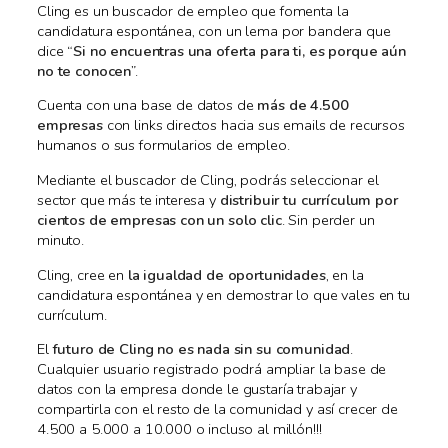
Cling es un buscador de empleo que fomenta la
candidatura espontánea, con un lema por bandera que
dice “
Si no encuentras una oferta para ti, es porque aún
no te conocen
”.
Cuenta con una base de datos de
más de 4.500
empresas
con links directos hacia sus emails de recursos
humanos o sus formularios de empleo.
Mediante el buscador de Cling, podrás seleccionar el
sector que más te interesa y
distribuir tu currículum por
cientos de empresas con un solo clic
. Sin perder un
minuto.
Cling, cree en
la igualdad de oportunidades
, en la
candidatura espontánea y en demostrar lo que vales en tu
currículum.
El
futuro de Cling no es nada sin su comunidad
.
Cualquier usuario registrado podrá ampliar la base de
datos con la empresa donde le gustaría trabajar y
compartirla con el resto de la comunidad y así crecer de
4.500 a 5.000 a 10.000 o incluso al millón!!!