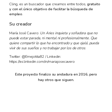
Cling, es un buscador que creamos entre todos,
gratuito
y con el único objetivo de facilitar la búsqueda de
empleo
.
Su creador
María José Cavero:
Un Aries inquieta y soñadora que no
puede estar parada, ni mental ni profesionalmente. Que
quiere compartir lo que ha encontrado y que ojalá, pueda
vivir de sus sueños y no trabajar por los de otros
.
Twitter: @Emejotita82 / Linkedin:
https://es.linkedin.com/in/mariajosecavero
Este proyecto finalizo su andadura en 2016, pero
hay otros que siguen.