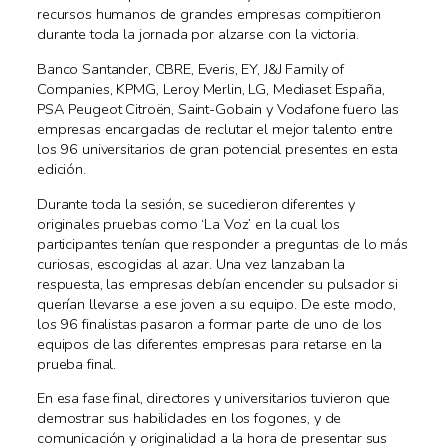
recursos humanos de grandes empresas compitieron
durante toda la jornada por alzarse con la victoria.
Banco Santander, CBRE, Everis, EY, J&J Family of
Companies, KPMG, Leroy Merlin, LG, Mediaset España,
PSA Peugeot Citroën, Saint-Gobain y Vodafone fuero las
empresas encargadas de reclutar el mejor talento entre
los 96 universitarios de gran potencial presentes en esta
edición.
Durante toda la sesión, se sucedieron diferentes y
originales pruebas como ‘La Voz’ en la cual los
participantes tenían que responder a preguntas de lo más
curiosas, escogidas al azar. Una vez lanzaban la
respuesta, las empresas debían encender su pulsador si
querían llevarse a ese joven a su equipo. De este modo,
los 96 finalistas pasaron a formar parte de uno de los
equipos de las diferentes empresas para retarse en la
prueba final.
En esa fase final, directores y universitarios tuvieron que
demostrar sus habilidades en los fogones, y de
comunicación y originalidad a la hora de presentar sus