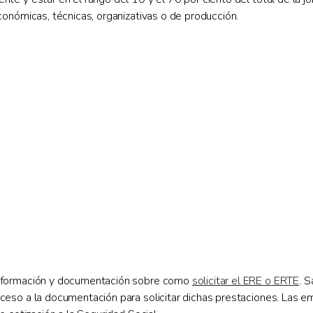
onómicas, técnicas, organizativas o de producción.
información y documentación sobre como
solicitar el ERE o ERTE
. 
eso a la documentación para solicitar dichas prestaciones. Las em