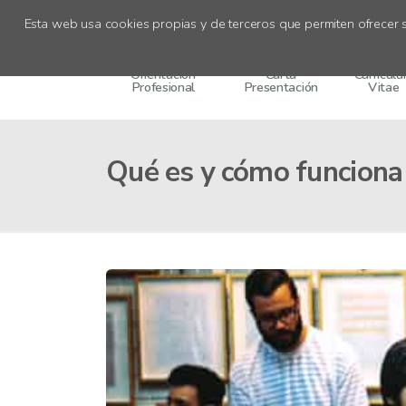
Recursos
Esta web usa cookies propias y de terceros que permiten ofrecer s
Orientación
Carta
Currícul
Profesional
Presentación
Vitae
Qué es y cómo funciona