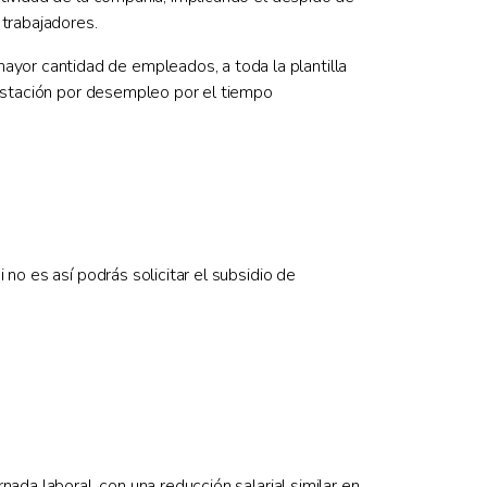
 trabajadores.
mayor cantidad de empleados, a toda la plantilla
restación por desempleo por el tiempo
no es así podrás solicitar el subsidio de
ada laboral, con una reducción salarial similar en