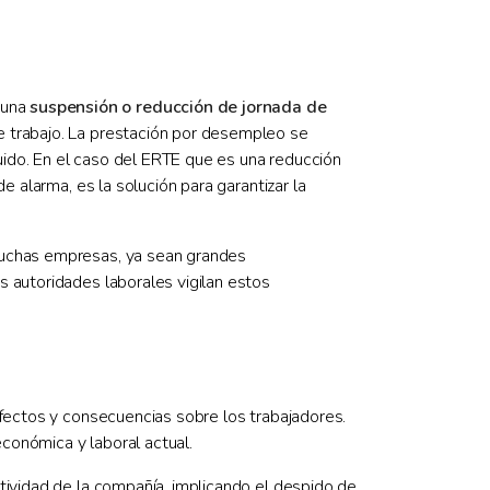
 una
suspensión o reducción de jornada de
 de trabajo. La prestación por desempleo se
ido. En el caso del ERTE que es una reducción
e alarma, es la solución para garantizar la
 muchas empresas, ya sean grandes
s autoridades laborales vigilan estos
efectos y consecuencias sobre los trabajadores.
conómica y laboral actual.
ividad de la compañía, implicando el despido de