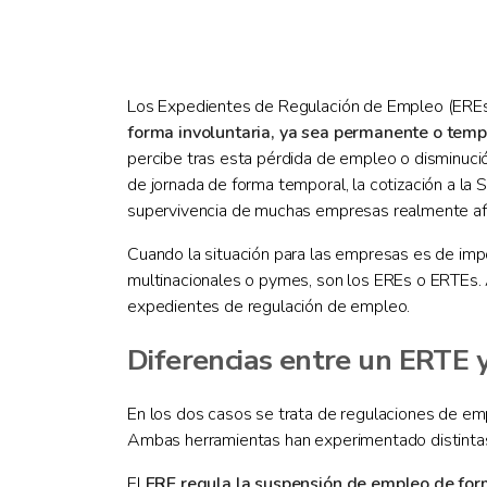
Los Expedientes de Regulación de Empleo (EREs
forma involuntaria, ya sea permanente o temp
percibe tras esta pérdida de empleo o disminuci
de jornada de forma temporal, la cotización a la S
supervivencia de muchas empresas realmente afec
Cuando la situación para las empresas es de imp
multinacionales o pymes, son los EREs o ERTEs. A
expedientes de regulación de empleo.
Diferencias entre un ERTE 
En los dos casos se trata de regulaciones de emp
Ambas herramientas han experimentado distintas 
El
ERE regula la suspensión de empleo de form