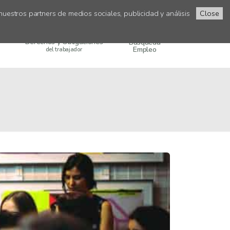
uestros partners de medios sociales, publicidad y análisis
Close
Derechos y Obligaciones
Búsqueda
Empleo
del trabajador