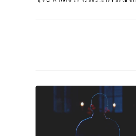
ingresar el 100 % de la aportación empresarial de