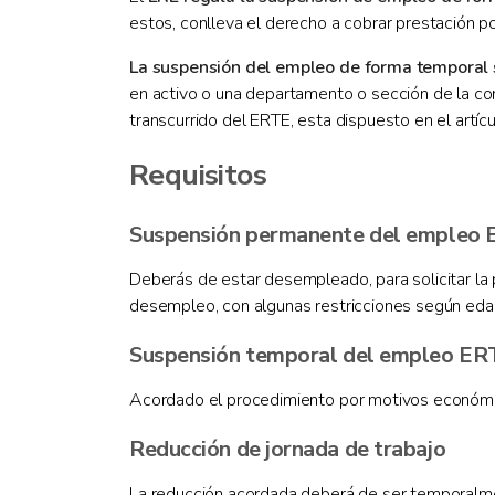
estos, conlleva el derecho a cobrar prestación p
La suspensión del empleo de forma temporal 
en activo o una departamento o sección de la com
transcurrido del ERTE, esta dispuesto en el artíc
Requisitos
Suspensión permanente del empleo 
Deberás de estar desempleado, para solicitar la p
desempleo, con algunas restricciones según edad
Suspensión temporal del empleo ER
Acordado el procedimiento por motivos económica
Reducción de jornada de trabajo
La reducción acordada deberá de ser temporalmente