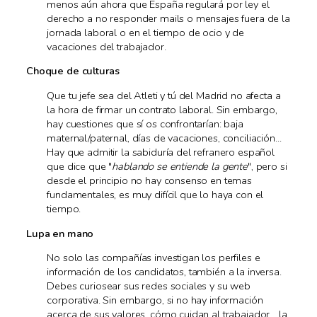
menos aún ahora que España regulará por ley el
derecho a no responder mails o mensajes fuera de la
jornada laboral o en el tiempo de ocio y de
vacaciones del trabajador.
Choque de culturas
Que tu jefe sea del Atleti y tú del Madrid no afecta a
la hora de firmar un contrato laboral. Sin embargo,
hay cuestiones que sí os confrontarían: baja
maternal/paternal, días de vacaciones, conciliación...
Hay que admitir la sabiduría del refranero español
que dice que "
hablando se entiende la gente
", pero si
desde el principio no hay consenso en temas
fundamentales, es muy difícil que lo haya con el
tiempo.
Lupa en mano
No solo las compañías investigan los perfiles e
información de los candidatos, también a la inversa.
Debes curiosear sus redes sociales y su web
corporativa. Sin embargo, si no hay información
acerca de sus valores, cómo cuidan al trabajador... la