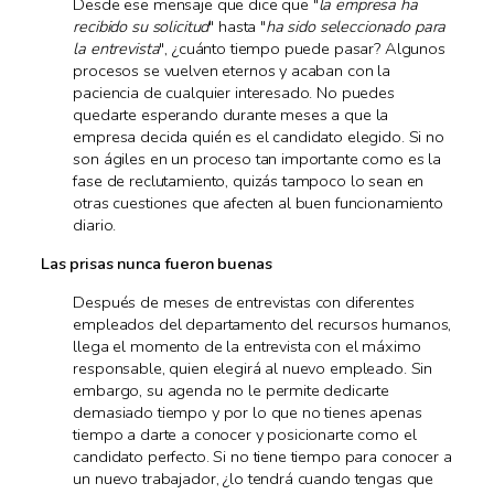
Desde ese mensaje que dice que "
la empresa ha
recibido su solicitud
" hasta "
ha sido seleccionado para
la entrevista
", ¿cuánto tiempo puede pasar? Algunos
procesos se vuelven eternos y acaban con la
paciencia de cualquier interesado. No puedes
quedarte esperando durante meses a que la
empresa decida quién es el candidato elegido. Si no
son ágiles en un proceso tan importante como es la
fase de reclutamiento, quizás tampoco lo sean en
otras cuestiones que afecten al buen funcionamiento
diario.
Las prisas nunca fueron buenas
Después de meses de entrevistas con diferentes
empleados del departamento del recursos humanos,
llega el momento de la entrevista con el máximo
responsable, quien elegirá al nuevo empleado. Sin
embargo, su agenda no le permite dedicarte
demasiado tiempo y por lo que no tienes apenas
tiempo a darte a conocer y posicionarte como el
candidato perfecto. Si no tiene tiempo para conocer a
un nuevo trabajador, ¿lo tendrá cuando tengas que