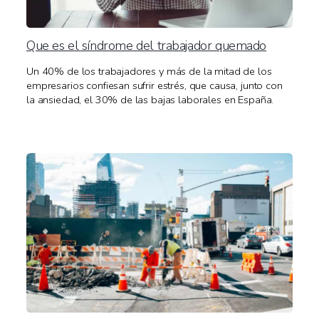
Que es el síndrome del trabajador quemado
Un 40% de los trabajadores y más de la mitad de los
empresarios confiesan sufrir estrés, que causa, junto con
la ansiedad, el 30% de las bajas laborales en España.