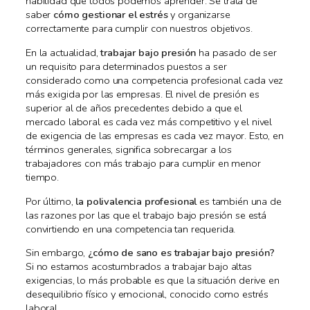
habilidad que todos podemos aprender. Se trata de
saber
cómo gestionar el estrés
y organizarse
correctamente para cumplir con nuestros objetivos.
En la actualidad,
trabajar bajo presión
ha pasado de ser
un requisito para determinados puestos a ser
considerado como una competencia profesional cada vez
más exigida por las empresas. El nivel de presión es
superior al de años precedentes debido a que el
mercado laboral es cada vez más competitivo y el nivel
de exigencia de las empresas es cada vez mayor. Esto, en
términos generales, significa sobrecargar a los
trabajadores con más trabajo para cumplir en menor
tiempo.
Por último,
la polivalencia profesional
es también una de
las razones por las que el trabajo bajo presión se está
convirtiendo en una competencia tan requerida.
Sin embargo,
¿cómo de sano es trabajar bajo presión?
Si no estamos acostumbrados a trabajar bajo altas
exigencias, lo más probable es que la situación derive en
desequilibrio físico y emocional, conocido como estrés
laboral.