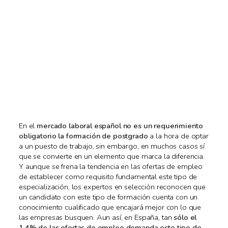
En el
mercado laboral español no es un requerimiento
obligatorio la formación de postgrado
a la hora de optar
a un puesto de trabajo, sin embargo, en muchos casos sí
que se convierte en un elemento que marca la diferencia.
Y aunque se frena la tendencia en las ofertas de empleo
de establecer como requisito fundamental este tipo de
especialización, los expertos en selección reconocen que
un candidato con este tipo de formación cuenta con un
conocimiento cualificado que encajará mejor con lo que
las empresas busquen. Aun así, en España, tan
sólo el
1,4% de las ofertas de empleo demanda este tipo de