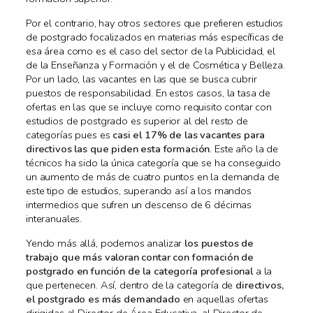
Por el contrario, hay otros sectores que prefieren estudios
de postgrado focalizados en materias más específicas de
esa área como es el caso del sector de la Publicidad, el
de la Enseñanza y Formación y el de Cosmética y Belleza.
Por un lado, las vacantes en las que se busca cubrir
puestos de responsabilidad. En estos casos, la tasa de
ofertas en las que se incluye como requisito contar con
estudios de postgrado es superior al del resto de
categorías pues es
casi el 17% de las vacantes para
directivos las que piden esta formación
. Este año la de
técnicos ha sido la única categoría que se ha conseguido
un aumento de más de cuatro puntos en la demanda de
este tipo de estudios, superando así a los mandos
intermedios que sufren un descenso de 6 décimas
interanuales.
Yendo más allá, podemos analizar
los puestos de
trabajo que más valoran contar con formación de
postgrado en función de la categoría profesional
a la
que pertenecen. Así, dentro de la categoría de
directivos,
el postgrado es más demandado
en aquellas ofertas
dirigidas al Director de Área Educativa, al Director de