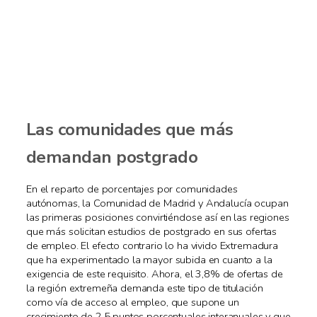
Las comunidades que más
demandan postgrado
En el reparto de porcentajes por comunidades
autónomas, la Comunidad de Madrid y Andalucía ocupan
las primeras posiciones convirtiéndose así en las regiones
que más solicitan estudios de postgrado en sus ofertas
de empleo. El efecto contrario lo ha vivido Extremadura
que ha experimentado la mayor subida en cuanto a la
exigencia de este requisito. Ahora, el 3,8% de ofertas de
la región extremeña demanda este tipo de titulación
como vía de acceso al empleo, que supone un
crecimiento de 2,5 puntos porcentuales interanuales y que