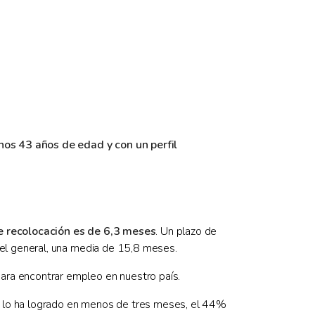
nos 43 años de edad y con un perfil
e recolocación es de 6,3 meses
. Un plazo de
el general, una media de 15,8 meses.
ara encontrar empleo en nuestro país.
 lo ha logrado en menos de tres meses, el 44%