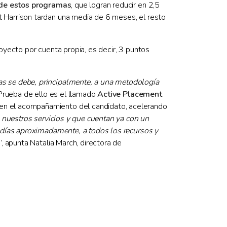
 de estos programas
, que logran reducir en 2,5
 Harrison tardan una media de 6 meses, el resto
yecto por cuenta propia, es decir, 3 puntos
as se debe, principalmente, a una metodología
 Prueba de ello es el llamado
Active Placement
en el acompañamiento del candidato, acelerando
nuestros servicios y que cuentan ya con un
 días aproximadamente, a todos los recursos y
”, apunta Natalia March, directora de