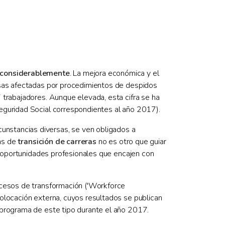
 considerablemente
. La mejora económica y el
esas afectadas por procedimientos de despidos
 trabajadores. Aunque elevada, esta cifra se ha
eguridad Social correspondientes al año 2017).
unstancias diversas, se ven obligados a
mas de
transición de carreras
no es otro que guiar
as oportunidades profesionales que encajen con
ocesos de transformación ('Workforce
olocación externa, cuyos resultados se publican
 programa de este tipo durante el año 2017.