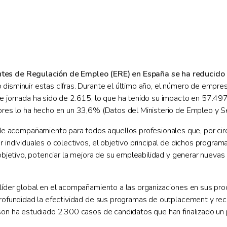
tes de Regulación de Empleo (ERE) en España se ha reducido
 disminuir estas cifras. Durante el último año, el número de empr
e jornada ha sido de 2.615, lo que ha tenido su impacto en 57.497
dores lo ha hecho en un 33,6% (Datos del Ministerio de Empleo y S
 acompañamiento para todos aquellos profesionales que, por circ
 individuales o colectivos, el objetivo principal de dichos progra
u objetivo, potenciar la mejora de su empleabilidad y generar nuev
 líder global en el acompañamiento a las organizaciones en sus pr
profundidad la efectividad de sus programas de outplacement y rec
ison ha estudiado 2.300 casos de candidatos que han finalizado un