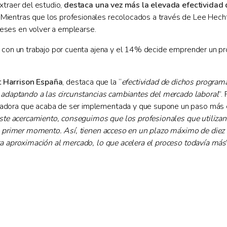
xtraer del estudio,
destaca una vez más la elevada efectividad
ientras que los profesionales recolocados a través de Lee Hecht
eses en volver a emplearse.
 con un trabajo por cuenta ajena y el 14% decide emprender un pro
t Harrison España
, destaca que la “
efectividad de dichos program
o adaptando a las circunstancias cambiantes del mercado laboral
”.
ovadora que acaba de ser implementada y que supone un paso más 
te acercamiento, conseguimos que los profesionales que utilizan 
el primer momento. Así, tienen acceso en un plazo máximo de diez
ra aproximación al mercado, lo que acelera el proceso todavía más