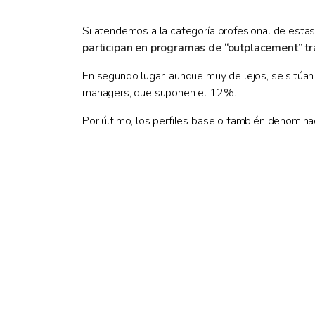
Si atendemos a la categoría profesional de estas 
participan en programas de “outplacement” t
En segundo lugar, aunque muy de lejos, se sitúa
managers, que suponen el 12%.
Por último, los perfiles base o también denomina