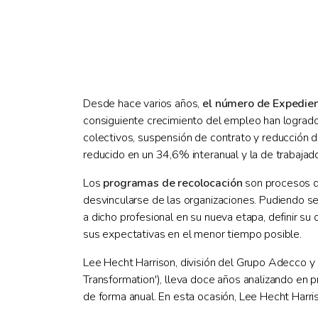
Desde hace varios años,
el número de Expedien
consiguiente crecimiento del empleo han logrado
colectivos, suspensión de contrato y reducción d
reducido en un 34,6% interanual y la de trabaja
Los
programas de recolocación
son procesos de
desvincularse de las organizaciones. Pudiendo ser
a dicho profesional en su nueva etapa, definir s
sus expectativas en el menor tiempo posible.
Lee Hecht Harrison, división del Grupo Adecco y
Transformation'), lleva doce años analizando en 
de forma anual. En esta ocasión, Lee Hecht Harr