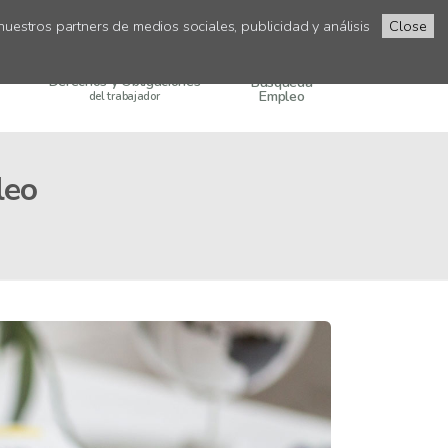
uestros partners de medios sociales, publicidad y análisis
Close
Derechos y Obligaciones
Búsqueda
Empleo
del trabajador
leo