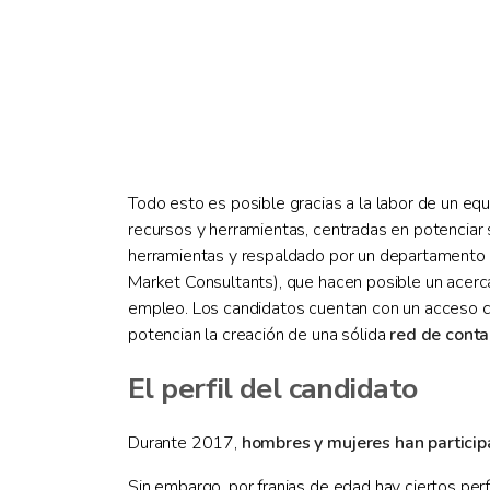
Todo esto es posible gracias a la labor de un eq
recursos y herramientas, centradas en potenciar
herramientas y respaldado por un departamento 
Market Consultants), que hacen posible un acerca
empleo. Los candidatos cuentan con un acceso con
potencian la creación de una sólida
red de conta
El perfil del candidato
Durante 2017,
hombres y mujeres han particip
Sin embargo, por franjas de edad hay ciertos per