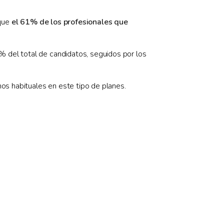
 que
el 61% de los profesionales que
 del total de candidatos, seguidos por los
nos habituales en este tipo de planes.