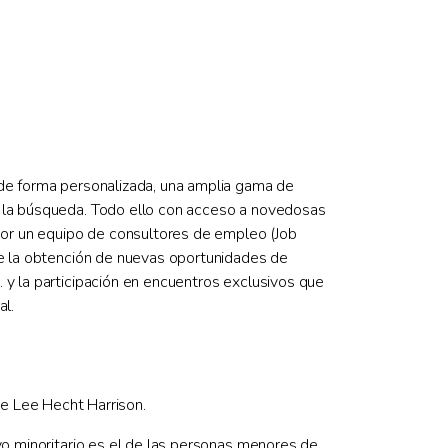
 de forma personalizada, una amplia gama de
n la búsqueda. Todo ello con acceso a novedosas
por un equipo de consultores de empleo (Job
rte la obtención de nuevas oportunidades de
 y la participación en encuentros exclusivos que
al.
e Lee Hecht Harrison.
vo minoritario es el de las personas menores de