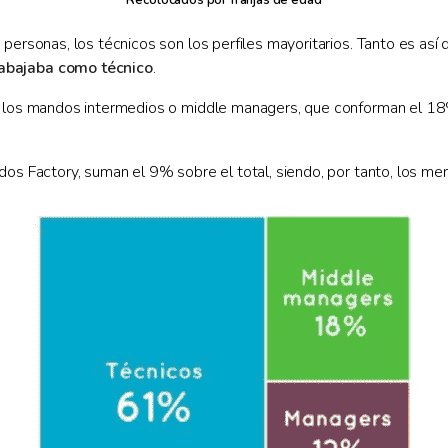
personas, los técnicos son los perfiles mayoritarios. Tanto es así
rabajaba como técnico
.
n los mandos intermedios o middle managers, que conforman el 18%
dos Factory, suman el 9% sobre el total, siendo, por tanto, los me