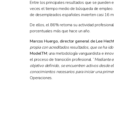
Entre los principales resultados que se pueden e
veces el tiempo medio de búsqueda de empleo. M
de desempleados españoles invierten casi 16 m
De ellos, el 86% retoma su actividad profesional
porcentuales más que hace un año.
Marcos Huergo, director general de Lee Hech
propia con acreditados resultados, que se ha id
ModelTM
; una metodología vanguardista e inn
el proceso de transición profesional. “
Mediante es
objetivo definido, se encuentren activos desde 
conocimientos necesarios para iniciar una prime
Operaciones.