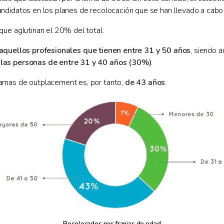
ndidatos en los planes de recolocación que se han llevado a cabo 
que aglutinan el 20% del total.
aquellos profesionales que tienen entre 31 y 50 años
, siendo 
 las personas de entre 31 y 40 años (30%)
.
ramas de outplacement es, por tanto,
de 43 años
.
Recolocados por franjas de edad