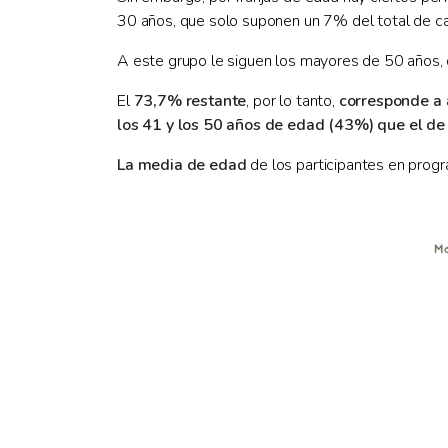
30 años, que solo suponen un 7% del total de ca
A este grupo le siguen los mayores de 50 años, 
El
73,7% restante
, por lo tanto,
corresponde a 
los 41 y los 50 años de edad (43%) que el de
La media de edad
de los participantes en prog