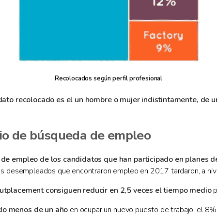
Recolocados según perfil profesional
idato recolocado es el un hombre o mujer indistintamente, de u
dio de búsqueda de empleo
de empleo de los candidatos que han participado en planes d
los desempleados que encontraron empleo en 2017 tardaron, a niv
utplacement consiguen reducir en 2,5 veces el tiempo medio
p
ado menos de un año
en ocupar un nuevo puesto de trabajo: el 8%