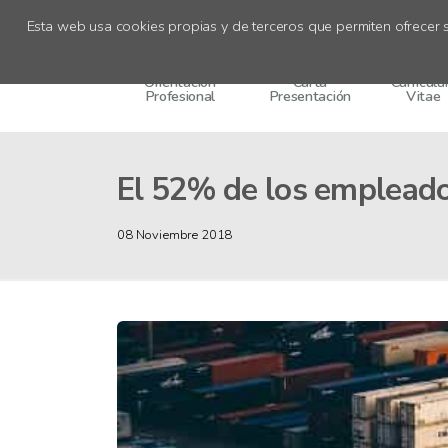
Recursos
Esta web usa cookies propias y de terceros que permiten ofrecer s
Orientación
Carta
Currícul
Profesional
Presentación
Vitae
El 52% de los empleados 
08 Noviembre 2018