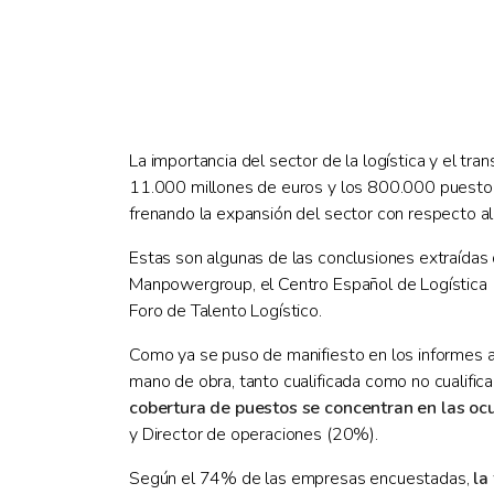
La importancia del sector de la logística y el tr
11.000 millones de euros y los 800.000 puestos de
frenando la expansión del sector con respecto al
Estas son algunas de las conclusiones extraídas d
Manpowergroup, el Centro Español de Logística (C
Foro de Talento Logístico.
Como ya se puso de manifiesto en los informes an
mano de obra, tanto cualificada como no cualific
cobertura de puestos se concentran en las o
y Director de operaciones (20%).
Según el 74% de las empresas encuestadas,
la