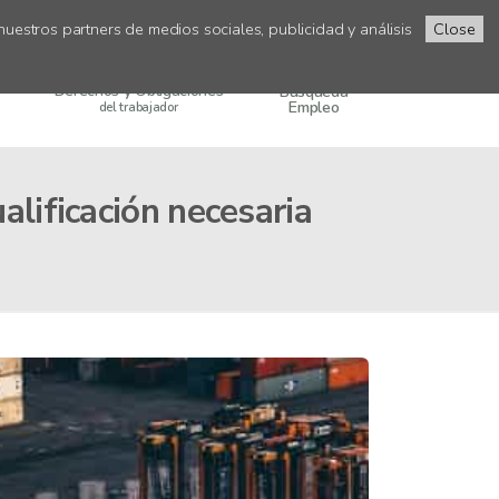
uestros partners de medios sociales, publicidad y análisis
Close
Derechos y Obligaciones
Búsqueda
Empleo
del trabajador
alificación necesaria