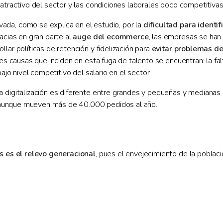
 atractivo del sector y las condiciones laborales poco competitiva
da, como se explica en el estudio, por la
dificultad para identif
acias en gran parte al
auge del ecommerce
, las empresas se han 
lar políticas de retención y fidelización para
evitar problemas de 
les causas que inciden en esta fuga de talento se encuentran: la f
ajo nivel competitivo del salario en el sector.
a digitalización es diferente entre grandes y pequeñas y medianas
n, aunque mueven más de 40.000 pedidos al año.
s es el relevo generacional
, pues el envejecimiento de la poblac