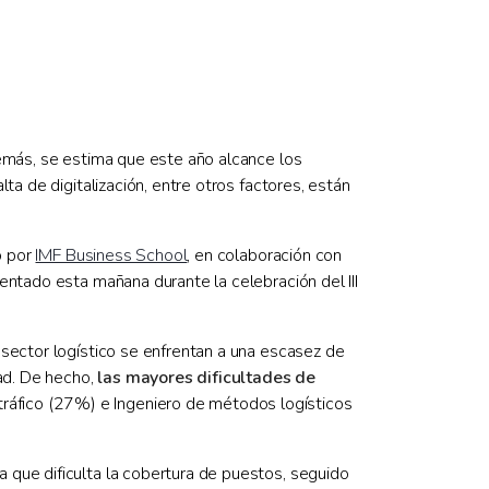
emás, se estima que este año alcance los
ta de digitalización, entre otros factores, están
o por
IMF Business School
, en colaboración con
entado esta mañana durante la celebración del III
 sector logístico se enfrentan a una escasez de
dad. De hecho,
las mayores dificultades de
tráfico (27%) e Ingeniero de métodos logísticos
a que dificulta la cobertura de puestos, seguido