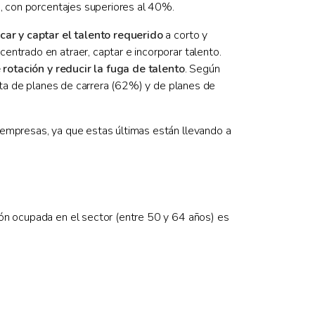
s, con porcentajes superiores al 40%.
icar y captar el talento requerido
a corto y
centrado en atraer, captar e incorporar talento.
rotación y reducir la fuga de talento
. Según
alta de planes de carrera (62%) y de planes de
 empresas, ya que estas últimas están llevando a
ión ocupada en el sector (entre 50 y 64 años) es