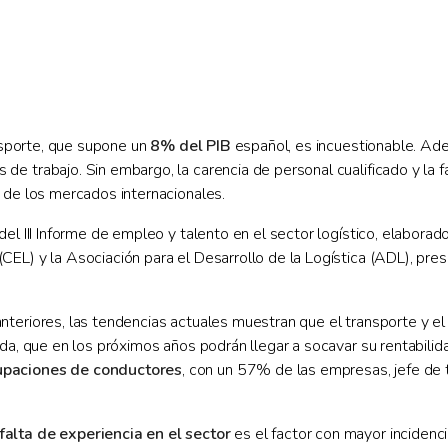
ansporte, que supone un
8% del PIB
español, es incuestionable. Ad
 trabajo. Sin embargo, la carencia de personal cualificado y la fal
 de los mercados internacionales.
el III Informe de empleo y talento en el sector logístico, elaborad
EL) y la Asociación para el Desarrollo de la Logística (ADL), pres
teriores, las tendencias actuales muestran que el transporte y el
ada, que en los próximos años podrán llegar a socavar su rentabili
cupaciones de conductores
, con un 57% de las empresas, jefe de 
 falta de experiencia en el sector
es el factor con mayor incidenci