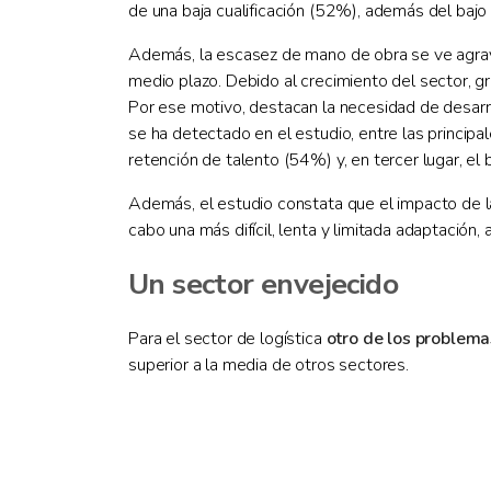
de una baja cualificación (52%), además del bajo
Además, la escasez de mano de obra se ve agrava
medio plazo. Debido al crecimiento del sector, gr
Por ese motivo, destacan la necesidad de desarrol
se ha detectado en el estudio, entre las principa
retención de talento (54%) y, en tercer lugar, el b
Además, el estudio constata que el impacto de l
cabo una más difícil, lenta y limitada adaptació
Un sector envejecido
Para el sector de logística
otro de los problema
superior a la media de otros sectores.