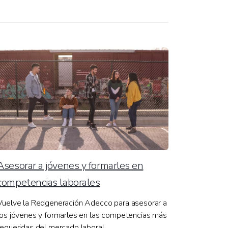
Asesorar a jóvenes y formarles en
competencias laborales
Vuelve la Redgeneración Adecco para asesorar a
los jóvenes y formarles en las competencias más
requeridas del mercado laboral