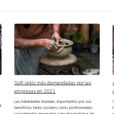
Soft skills más demandadas por las
empresas en 2021
Las habilidades blandas, importantes por sus
a
beneficios tanto sociales como profesionales,
consideradas necesarias para desarrollarse de