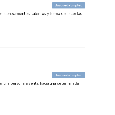
Búsqueda Empleo
es, conocimientos, talentos y forma de hacer las
Búsqueda Empleo
gar una persona a sentir, hacia una determinada