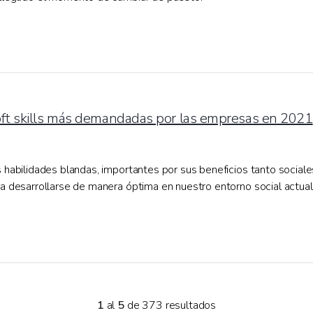
ft skills más demandadas por las empresas en 2021
 habilidades blandas, importantes por sus beneficios tanto social
a desarrollarse de manera óptima en nuestro entorno social actual
1
al
5
de 373 resultados