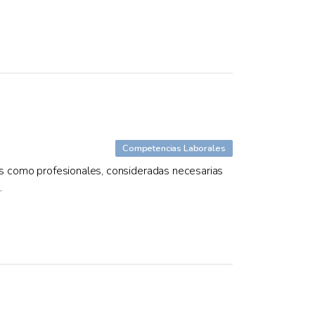
Competencias Laborales
es como profesionales, consideradas necesarias
.