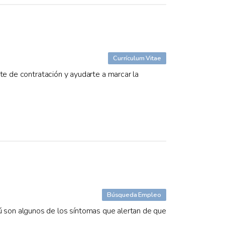
Currículum Vitae
te de contratación y ayudarte a marcar la
Búsqueda Empleo
tabú son algunos de los síntomas que alertan de que