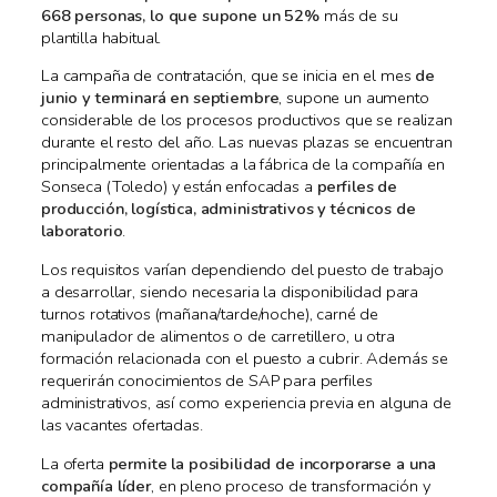
668 personas, lo que supone un 52%
más de su
plantilla habitual.
La campaña de contratación, que se inicia en el mes
de
junio y terminará en septiembre
, supone un aumento
considerable de los procesos productivos que se realizan
durante el resto del año. Las nuevas plazas se encuentran
principalmente orientadas a la fábrica de la compañía en
Sonseca (Toledo) y están enfocadas a
perfiles de
producción, logística, administrativos y técnicos de
laboratorio
.
Los requisitos varían dependiendo del puesto de trabajo
a desarrollar, siendo necesaria la disponibilidad para
turnos rotativos (mañana/tarde/noche), carné de
manipulador de alimentos o de carretillero, u otra
formación relacionada con el puesto a cubrir. Además se
requerirán conocimientos de SAP para perfiles
administrativos, así como experiencia previa en alguna de
las vacantes ofertadas.
La oferta
permite la posibilidad de incorporarse a una
compañía líder
, en pleno proceso de transformación y