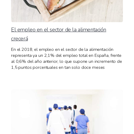
El empleo en el sector de la alimentación
crecerá
En el 2018, el empleo en el sector de la alimentación
representa ya un 2,1% del empleo total en España, frente
al 0,6% del año anterior, lo que supone un incremento de
1,5 puntos porcentuales en tan solo doce meses