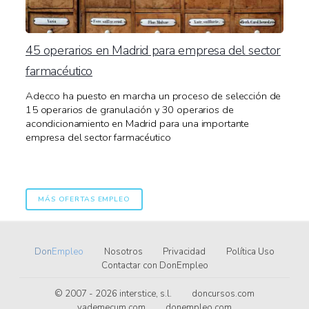
45 operarios en Madrid para empresa del sector
farmacéutico
Adecco ha puesto en marcha un proceso de selección de
15 operarios de granulación y 30 operarios de
acondicionamiento en Madrid para una importante
empresa del sector farmacéutico
MÁS OFERTAS EMPLEO
Don
Empleo
Nosotros
Privacidad
Política Uso
Contactar con DonEmpleo
© 2007 - 2026
.l.s ,ecitsretni
doncursos.com
vademecum.com
donempleo.com